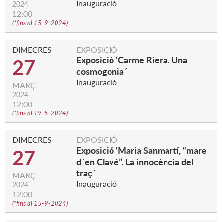
Inauguració
2024
12:00
(
*fins al 15-9-2024
)
DIMECRES
EXPOSICIÓ
Exposició ‘Carme Riera. Una
27
cosmogonia´
Inauguració
MARÇ
2024
12:00
(
*fins al 19-5-2024
)
DIMECRES
EXPOSICIÓ
Exposició ‘Maria Sanmartí, “mare
27
d´en Clavé”. La innocència del
traç´
MARÇ
Inauguració
2024
12:00
(
*fins al 15-9-2024
)