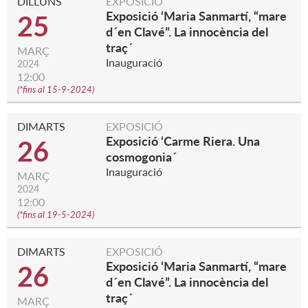
DILLUNS
EXPOSICIÓ
Exposició ‘Maria Sanmartí, “mare
25
d´en Clavé”. La innocència del
traç´
MARÇ
Inauguració
2024
12:00
(
*fins al 15-9-2024
)
DIMARTS
EXPOSICIÓ
Exposició ‘Carme Riera. Una
26
cosmogonia´
Inauguració
MARÇ
2024
12:00
(
*fins al 19-5-2024
)
DIMARTS
EXPOSICIÓ
Exposició ‘Maria Sanmartí, “mare
26
d´en Clavé”. La innocència del
traç´
MARÇ