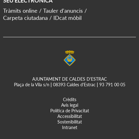
SEU ELECTRÒNICA
Tràmits online
Tauler d'anuncis
Carpeta ciutadana
IDcat mòbil
AJUNTAMENT DE CALDES D'ESTRAC
Plaça de la Vila s/n
|
08393 Caldes d'Estrac
|
93 791 00 05
Crèdits
Avís legal
Política de Privacitat
Accessibilitat
Sostenibilitat
Intranet