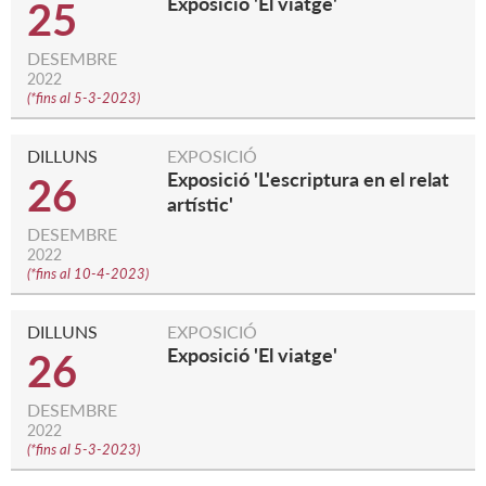
Exposició 'El viatge'
25
DESEMBRE
2022
(
*fins al 5-3-2023
)
DILLUNS
EXPOSICIÓ
Exposició 'L'escriptura en el relat
26
artístic'
DESEMBRE
2022
(
*fins al 10-4-2023
)
DILLUNS
EXPOSICIÓ
Exposició 'El viatge'
26
DESEMBRE
2022
(
*fins al 5-3-2023
)