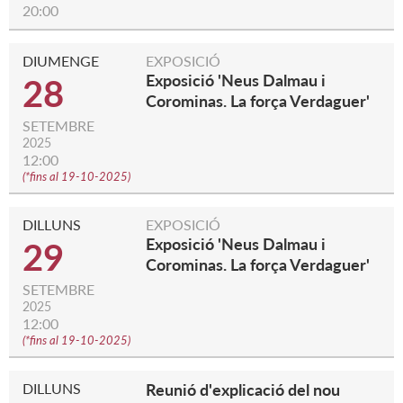
20:00
DIUMENGE
EXPOSICIÓ
Exposició 'Neus Dalmau i
28
Corominas. La força Verdaguer'
SETEMBRE
2025
12:00
(
*fins al 19-10-2025
)
DILLUNS
EXPOSICIÓ
Exposició 'Neus Dalmau i
29
Corominas. La força Verdaguer'
SETEMBRE
2025
12:00
(
*fins al 19-10-2025
)
DILLUNS
Reunió d'explicació del nou