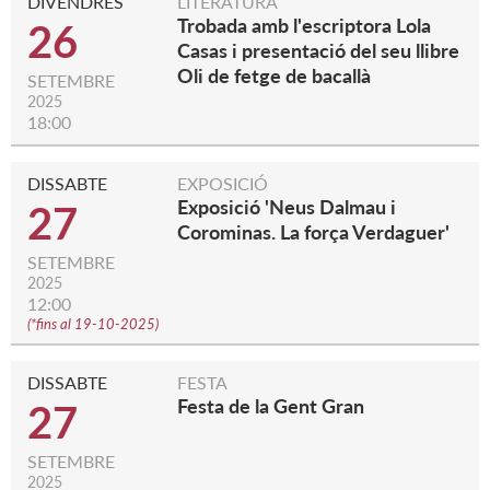
DIVENDRES
LITERATURA
Trobada amb l'escriptora Lola
26
Casas i presentació del seu llibre
Oli de fetge de bacallà
SETEMBRE
2025
18:00
DISSABTE
EXPOSICIÓ
Exposició 'Neus Dalmau i
27
Corominas. La força Verdaguer'
SETEMBRE
2025
12:00
(
*fins al 19-10-2025
)
DISSABTE
FESTA
Festa de la Gent Gran
27
SETEMBRE
2025