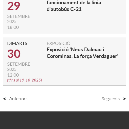
29
funcionament de la línia
d'autobús C-21
SETEMBRE
2025
18:00
DIMARTS
EXPOSICIÓ
Exposició 'Neus Dalmau i
30
Corominas. La força Verdaguer'
SETEMBRE
2025
12:00
(
*fins al 19-10-2025
)
Anteriors
Següents