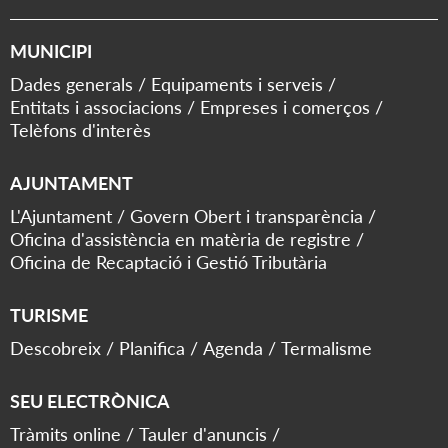
MUNICIPI
Dades generals
Equipaments i serveis
Entitats i associacions
Empreses i comerços
Telèfons d'interès
AJUNTAMENT
L'Ajuntament
Govern Obert i transparència
Oficina d'assistència en matèria de registre
Oficina de Recaptació i Gestió Tributària
TURISME
Descobreix
Planifica
Agenda
Termalisme
SEU ELECTRÒNICA
Tràmits online
Tauler d'anuncis