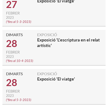
Exposició 'El viatge'
27
FEBRER
2023
(
*fins al 5-3-2023
)
DIMARTS
EXPOSICIÓ
Exposició 'L'escriptura en el relat
28
artístic'
FEBRER
2023
(
*fins al 10-4-2023
)
DIMARTS
EXPOSICIÓ
Exposició 'El viatge'
28
FEBRER
2023
(
*fins al 5-3-2023
)