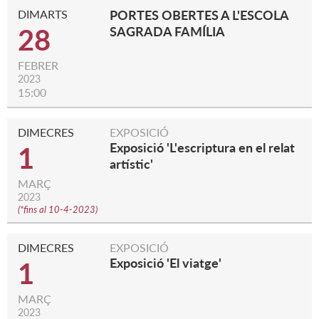
DIMARTS
PORTES OBERTES A L'ESCOLA
28
SAGRADA FAMÍLIA
FEBRER
2023
15:00
DIMECRES
EXPOSICIÓ
Exposició 'L'escriptura en el relat
1
artístic'
MARÇ
2023
(
*fins al 10-4-2023
)
DIMECRES
EXPOSICIÓ
Exposició 'El viatge'
1
MARÇ
2023