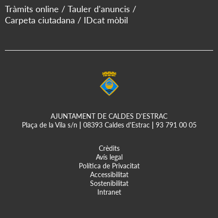
Tràmits online
Tauler d'anuncis
Carpeta ciutadana
IDcat mòbil
AJUNTAMENT DE CALDES D'ESTRAC
Plaça de la Vila s/n
|
08393 Caldes d'Estrac
|
93 791 00 05
Crèdits
Avís legal
Política de Privacitat
Accessibilitat
Sostenibilitat
Intranet