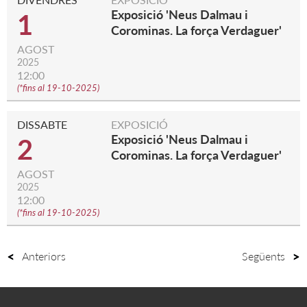
Exposició 'Neus Dalmau i
1
Corominas. La força Verdaguer'
AGOST
2025
12:00
(
*fins al 19-10-2025
)
DISSABTE
EXPOSICIÓ
Exposició 'Neus Dalmau i
2
Corominas. La força Verdaguer'
AGOST
2025
12:00
(
*fins al 19-10-2025
)
Anteriors
Següents