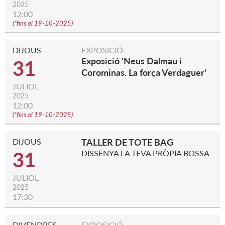
2025
12:00
(
*fins al 19-10-2025
)
DIJOUS
EXPOSICIÓ
Exposició 'Neus Dalmau i
31
Corominas. La força Verdaguer'
JULIOL
2025
12:00
(
*fins al 19-10-2025
)
DIJOUS
TALLER DE TOTE BAG
31
DISSENYA LA TEVA PRÒPIA BOSSA
JULIOL
2025
17:30
DIVENDRES
EXPOSICIÓ