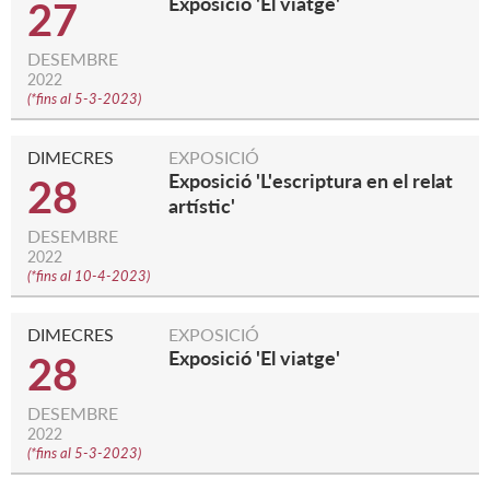
Exposició 'El viatge'
27
DESEMBRE
2022
(
*fins al 5-3-2023
)
DIMECRES
EXPOSICIÓ
Exposició 'L'escriptura en el relat
28
artístic'
DESEMBRE
2022
(
*fins al 10-4-2023
)
DIMECRES
EXPOSICIÓ
Exposició 'El viatge'
28
DESEMBRE
2022
(
*fins al 5-3-2023
)