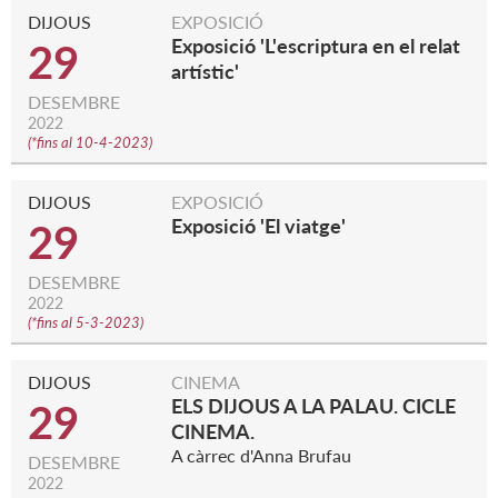
DIJOUS
EXPOSICIÓ
Exposició 'L'escriptura en el relat
29
artístic'
DESEMBRE
2022
(
*fins al 10-4-2023
)
DIJOUS
EXPOSICIÓ
Exposició 'El viatge'
29
DESEMBRE
2022
(
*fins al 5-3-2023
)
DIJOUS
CINEMA
ELS DIJOUS A LA PALAU. CICLE
29
CINEMA.
A càrrec d'Anna Brufau
DESEMBRE
2022