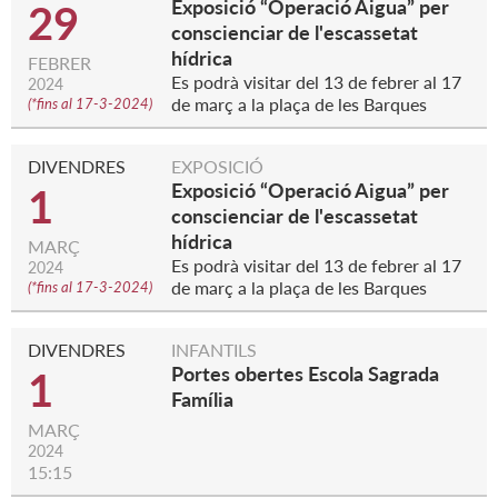
Exposició “Operació Aigua” per
29
conscienciar de l'escassetat
hídrica
FEBRER
Es podrà visitar del 13 de febrer al 17
2024
de març a la plaça de les Barques
(
*fins al 17-3-2024
)
DIVENDRES
EXPOSICIÓ
Exposició “Operació Aigua” per
1
conscienciar de l'escassetat
hídrica
MARÇ
Es podrà visitar del 13 de febrer al 17
2024
de març a la plaça de les Barques
(
*fins al 17-3-2024
)
DIVENDRES
INFANTILS
Portes obertes Escola Sagrada
1
Família
MARÇ
2024
15:15