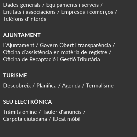
Dades generals
Equipaments i serveis
Entitats i associacions
Empreses i comerços
Telèfons d'interès
AJUNTAMENT
L'Ajuntament
Govern Obert i transparència
Oficina d'assistència en matèria de registre
Oficina de Recaptació i Gestió Tributària
TURISME
Descobreix
Planifica
Agenda
Termalisme
SEU ELECTRÒNICA
Tràmits online
Tauler d'anuncis
Carpeta ciutadana
IDcat mòbil