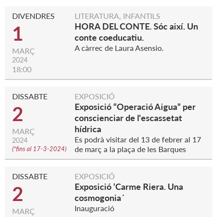
DIVENDRES
LITERATURA, INFANTILS
HORA DEL CONTE. Sóc així. Un
1
conte coeducatiu.
A càrrec de Laura Asensio.
MARÇ
2024
18:00
DISSABTE
EXPOSICIÓ
Exposició “Operació Aigua” per
2
conscienciar de l'escassetat
hídrica
MARÇ
Es podrà visitar del 13 de febrer al 17
2024
de març a la plaça de les Barques
(
*fins al 17-3-2024
)
DISSABTE
EXPOSICIÓ
Exposició ‘Carme Riera. Una
2
cosmogonia´
Inauguració
MARÇ