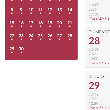
JUNY
8
9
10
11
12
13
14
2026
10:30
(
*fins al 27-9-
15
16
17
18
19
20
21
DIUMENGE
22
23
24
25
26
27
28
28
29
30
JUNY
2026
12:00
(
*fins al 27-9-
DILLUNS
29
JUNY
2026
10:30
(
*fins al 27-9-