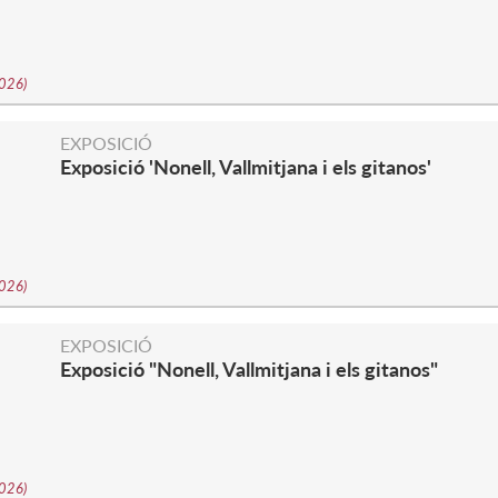
2026
)
EXPOSICIÓ
Exposició 'Nonell, Vallmitjana i els gitanos'
2026
)
EXPOSICIÓ
Exposició "Nonell, Vallmitjana i els gitanos"
2026
)