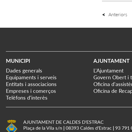
Anteriors
MUNICIPI
AJUNTAMENT
Dades generals
L'Ajuntament
Equipaments i serveis
Govern Obert i 
Entitats i associacions
Oficina d'assist
Empreses i comerços
Oficina de Recap
Telèfons d'interès
AJUNTAMENT DE CALDES D'ESTRAC
Plaça de la Vila s/n
|
08393 Caldes d'Estrac
|
93 791 