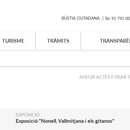
BÚSTIA CIUTADANA
Tel. 93 791 0
TURISME
TRÀMITS
TRANSPARÈ
AFEGIR ACTES
TRIAR 
EXPOSICIÓ
Exposició "Nonell, Vallmitjana i els gitanos"