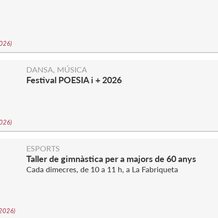
2026
)
DANSA, MÚSICA
Festival POESIA i + 2026
2026
)
ESPORTS
Taller de gimnàstica per a majors de 60 anys
Cada dimecres, de 10 a 11 h, a La Fabriqueta
-2026
)