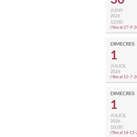
JUNY
2026
12:00
(
*fins al 27-9-
DIMECRES
1
JULIOL
2026
(
*fins al 12-7-
DIMECRES
1
JULIOL
2026
10:00
(
*fins al 16-12