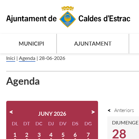
MUNICIPI
AJUNTAMENT
Inici
|
Agenda
|
28-06-2026
Agenda
Anteriors
JUNY 2026
DIUMENGE
DL
DT
DC
DJ
DV
DS
DG
28
1
2
3
4
5
6
7