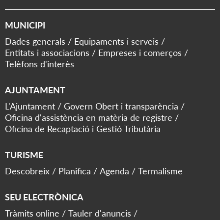
MUNICIPI
Dades generals
Equipaments i serveis
Entitats i associacions
Empreses i comerços
Telèfons d'interès
AJUNTAMENT
L'Ajuntament
Govern Obert i transparència
Oficina d'assistència en matèria de registre
Oficina de Recaptació i Gestió Tributària
TURISME
Descobreix
Planifica
Agenda
Termalisme
SEU ELECTRÒNICA
Tràmits online
Tauler d'anuncis