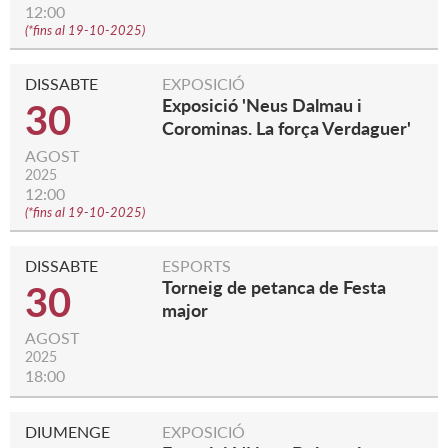
12:00
(
*fins al 19-10-2025
)
DISSABTE
EXPOSICIÓ
Exposició 'Neus Dalmau i
30
Corominas. La força Verdaguer'
AGOST
2025
12:00
(
*fins al 19-10-2025
)
DISSABTE
ESPORTS
Torneig de petanca de Festa
30
major
AGOST
2025
18:00
DIUMENGE
EXPOSICIÓ