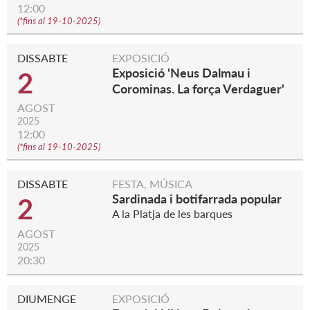
12:00
(
*fins al 19-10-2025
)
DISSABTE
EXPOSICIÓ
Exposició 'Neus Dalmau i
2
Corominas. La força Verdaguer'
AGOST
2025
12:00
(
*fins al 19-10-2025
)
DISSABTE
FESTA, MÚSICA
Sardinada i botifarrada popular
2
A la Platja de les barques
AGOST
2025
20:30
DIUMENGE
EXPOSICIÓ