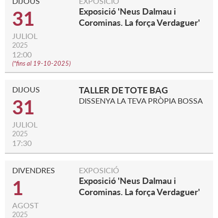
DIJOUS
EXPOSICIÓ
Exposició 'Neus Dalmau i
31
Corominas. La força Verdaguer'
JULIOL
2025
12:00
(
*fins al 19-10-2025
)
DIJOUS
TALLER DE TOTE BAG
31
DISSENYA LA TEVA PRÒPIA BOSSA
JULIOL
2025
17:30
DIVENDRES
EXPOSICIÓ
Exposició 'Neus Dalmau i
1
Corominas. La força Verdaguer'
AGOST
2025