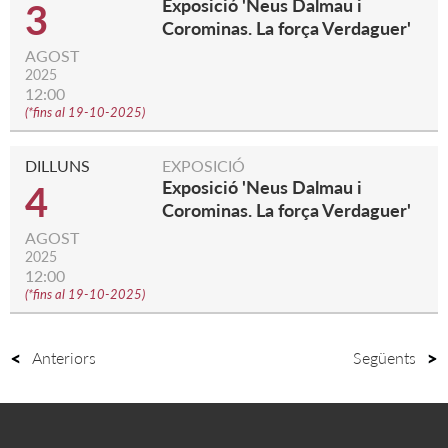
Exposició 'Neus Dalmau i
3
Corominas. La força Verdaguer'
AGOST
2025
12:00
(
*fins al 19-10-2025
)
DILLUNS
EXPOSICIÓ
Exposició 'Neus Dalmau i
4
Corominas. La força Verdaguer'
AGOST
2025
12:00
(
*fins al 19-10-2025
)
Anteriors
Següents