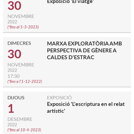
Exposició 'El viatge'
30
NOVEMBRE
2022
(
*fins al 5-3-2023
)
DIMECRES
MARXA EXPLORATÒRIA AMB
30
PERSPECTIVA DE GÈNERE A
CALDES D'ESTRAC
NOVEMBRE
2022
17:30
(
*fins a l'1-12-2022
)
DIJOUS
EXPOSICIÓ
Exposició 'L'escriptura en el relat
1
artístic'
DESEMBRE
2022
(
*fins al 10-4-2023
)