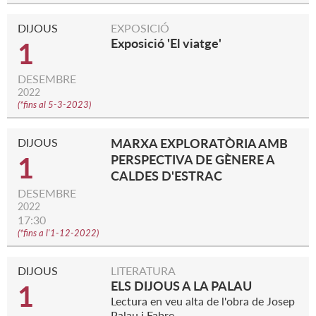
DIJOUS
EXPOSICIÓ
Exposició 'El viatge'
1
DESEMBRE
2022
(
*fins al 5-3-2023
)
DIJOUS
MARXA EXPLORATÒRIA AMB
1
PERSPECTIVA DE GÈNERE A
CALDES D'ESTRAC
DESEMBRE
2022
17:30
(
*fins a l'1-12-2022
)
DIJOUS
LITERATURA
ELS DIJOUS A LA PALAU
1
Lectura en veu alta de l'obra de Josep
Palau i Fabre