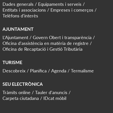
Dades generals
Equipaments i serveis
Entitats i associacions
Empreses i comerços
Telèfons d'interès
AJUNTAMENT
L'Ajuntament
Govern Obert i transparència
Oficina d'assistència en matèria de registre
Oficina de Recaptació i Gestió Tributària
TURISME
Descobreix
Planifica
Agenda
Termalisme
SEU ELECTRÒNICA
Tràmits online
Tauler d'anuncis
Carpeta ciutadana
IDcat mòbil