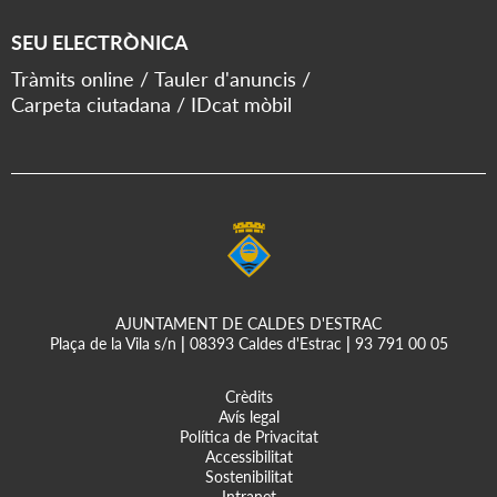
SEU ELECTRÒNICA
Tràmits online
Tauler d'anuncis
Carpeta ciutadana
IDcat mòbil
AJUNTAMENT DE CALDES D'ESTRAC
Plaça de la Vila s/n
|
08393 Caldes d'Estrac
|
93 791 00 05
Crèdits
Avís legal
Política de Privacitat
Accessibilitat
Sostenibilitat
Intranet