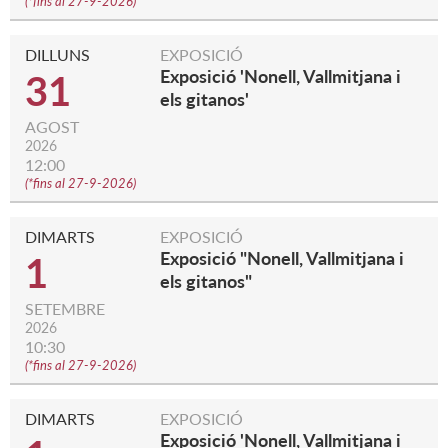
(
*fins al 27-9-2026
)
DILLUNS
EXPOSICIÓ
Exposició 'Nonell, Vallmitjana i
31
els gitanos'
AGOST
2026
12:00
(
*fins al 27-9-2026
)
DIMARTS
EXPOSICIÓ
Exposició "Nonell, Vallmitjana i
1
els gitanos"
SETEMBRE
2026
10:30
(
*fins al 27-9-2026
)
DIMARTS
EXPOSICIÓ
Exposició 'Nonell, Vallmitjana i