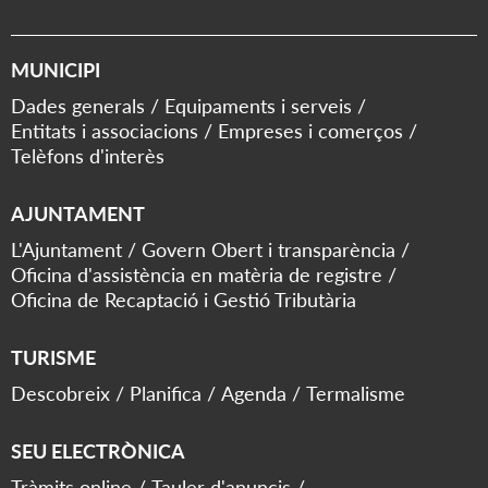
MUNICIPI
Dades generals
Equipaments i serveis
Entitats i associacions
Empreses i comerços
Telèfons d'interès
AJUNTAMENT
L'Ajuntament
Govern Obert i transparència
Oficina d'assistència en matèria de registre
Oficina de Recaptació i Gestió Tributària
TURISME
Descobreix
Planifica
Agenda
Termalisme
SEU ELECTRÒNICA
Tràmits online
Tauler d'anuncis