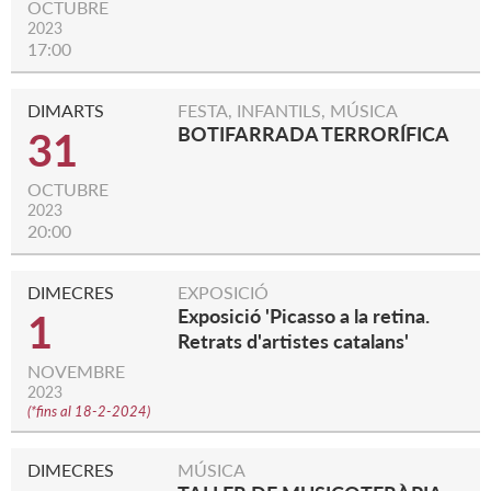
OCTUBRE
2023
17:00
DIMARTS
FESTA, INFANTILS, MÚSICA
BOTIFARRADA TERRORÍFICA
31
OCTUBRE
2023
20:00
DIMECRES
EXPOSICIÓ
Exposició 'Picasso a la retina.
1
Retrats d'artistes catalans'
NOVEMBRE
2023
(
*fins al 18-2-2024
)
DIMECRES
MÚSICA