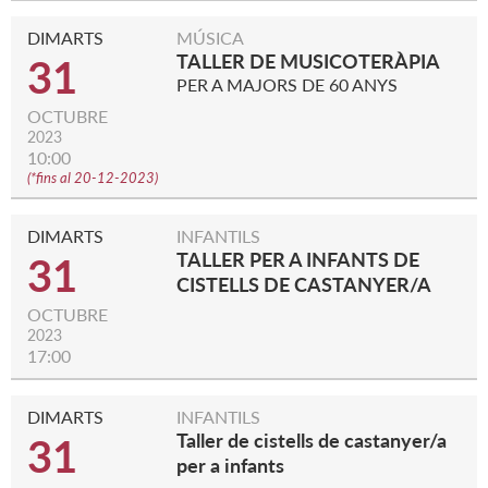
DIMARTS
MÚSICA
TALLER DE MUSICOTERÀPIA
31
PER A MAJORS DE 60 ANYS
OCTUBRE
2023
10:00
(
*fins al 20-12-2023
)
DIMARTS
INFANTILS
TALLER PER A INFANTS DE
31
CISTELLS DE CASTANYER/A
OCTUBRE
2023
17:00
DIMARTS
INFANTILS
Taller de cistells de castanyer/a
31
per a infants