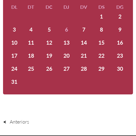
DL
DT
DC
DJ
DV
DS
DG
1
2
3
4
5
6
7
8
9
10
11
12
13
14
15
16
17
18
19
20
21
22
23
24
25
26
27
28
29
30
31
Anteriors