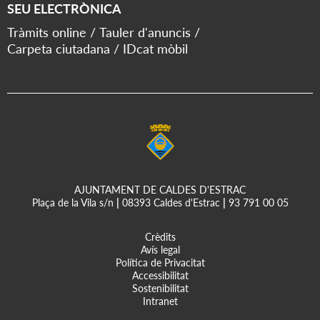
SEU ELECTRÒNICA
Tràmits online
Tauler d'anuncis
Carpeta ciutadana
IDcat mòbil
AJUNTAMENT DE CALDES D'ESTRAC
Plaça de la Vila s/n
|
08393 Caldes d'Estrac
|
93 791 00 05
Crèdits
Avís legal
Política de Privacitat
Accessibilitat
Sostenibilitat
Intranet