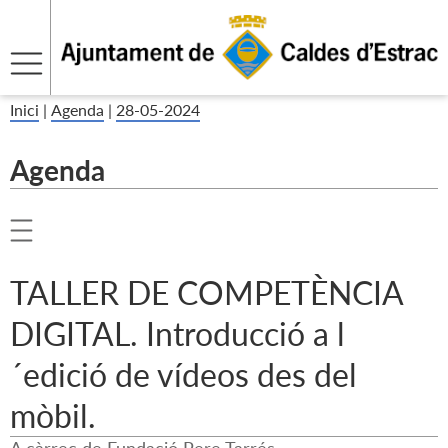
Inici
|
Agenda
|
28-05-2024
Agenda
TALLER DE COMPETÈNCIA
DIGITAL. Introducció a l
´edició de vídeos des del
mòbil.