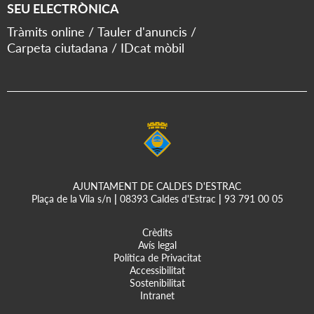
SEU ELECTRÒNICA
Tràmits online
Tauler d'anuncis
Carpeta ciutadana
IDcat mòbil
AJUNTAMENT DE CALDES D'ESTRAC
Plaça de la Vila s/n
|
08393 Caldes d'Estrac
|
93 791 00 05
Crèdits
Avís legal
Política de Privacitat
Accessibilitat
Sostenibilitat
Intranet