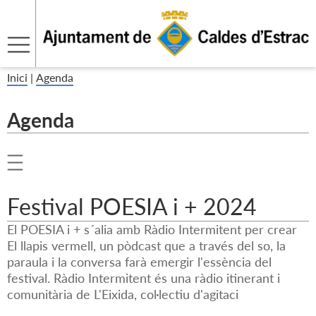
Inici
|
Agenda
Agenda
Festival POESIA i + 2024
El POESIA i + s´alia amb Ràdio Intermitent per crear
El llapis vermell, un pòdcast que a través del so, la
paraula i la conversa farà emergir l'essència del
festival. Ràdio Intermitent és una ràdio itinerant i
comunitària de L'Eixida, col·lectiu d'agitaci