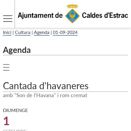
Inici
|
Cultura
|
Agenda
|
01-09-2024
Agenda
Cantada d'havaneres
amb "Son de l'Havana" i rom cremat
DIUMENGE
1