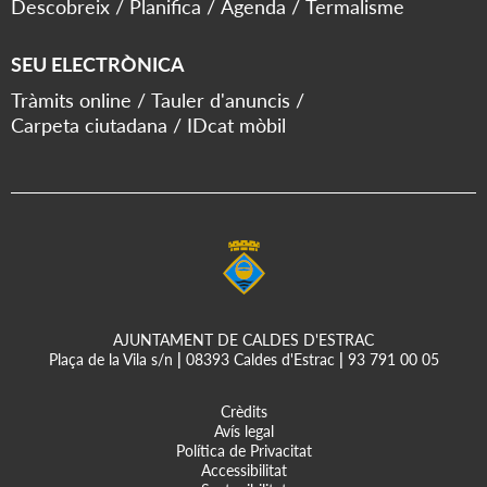
Descobreix
Planifica
Agenda
Termalisme
SEU ELECTRÒNICA
Tràmits online
Tauler d'anuncis
Carpeta ciutadana
IDcat mòbil
AJUNTAMENT DE CALDES D'ESTRAC
Plaça de la Vila s/n
|
08393 Caldes d'Estrac
|
93 791 00 05
Crèdits
Avís legal
Política de Privacitat
Accessibilitat