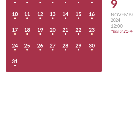
9
10
11
12
13
14
15
16
NOVEMB
2024
12:00
17
18
19
20
21
22
23
(
*fins al 21-
24
25
26
27
28
29
30
31