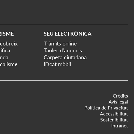
RISME
SEU ELECTRÒNICA
cobreix
Tràmits online
ifica
Tauler d'anuncis
nda
Carpeta ciutadana
malisme
IDcat mòbil
Crèdits
Avís legal
Política de Privacitat
Accessibilitat
Sostenibilitat
Intranet