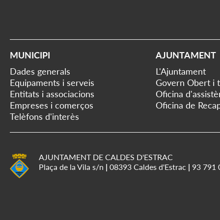
MUNICIPI
AJUNTAMENT
Dades generals
L'Ajuntament
Equipaments i serveis
Govern Obert i 
Entitats i associacions
Oficina d'assist
Empreses i comerços
Oficina de Recap
Telèfons d'interès
AJUNTAMENT DE CALDES D'ESTRAC
Plaça de la Vila s/n
|
08393 Caldes d'Estrac
|
93 791 