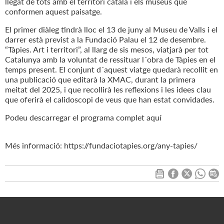
llegat de tots amb el territori català i els museus que
conformen aquest paisatge.
El primer diàleg tindrà lloc el 13 de juny al Museu de Valls i el
darrer està previst a la Fundació Palau el 12 de desembre.
“Tàpies. Art i territori”, al llarg de sis mesos, viatjarà per tot
Catalunya amb la voluntat de ressituar l´obra de Tàpies en el
temps present. El conjunt d´aquest viatge quedarà recollit en
una publicació que editarà la XMAC, durant la primera
meitat del 2025, i que recollirà les reflexions i les idees clau
que oferirà el calidoscopi de veus que han estat convidades.
Podeu descarregar el programa complet aquí
Més informació: https://fundaciotapies.org/any-tapies/