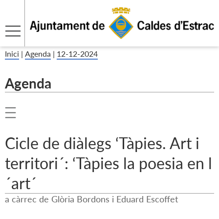
Inici
|
Agenda
|
12-12-2024
Agenda
Cicle de diàlegs ‘Tàpies. Art i
territori´: ‘Tàpies la poesia en l
´art´
a càrrec de Glòria Bordons i Eduard Escoffet