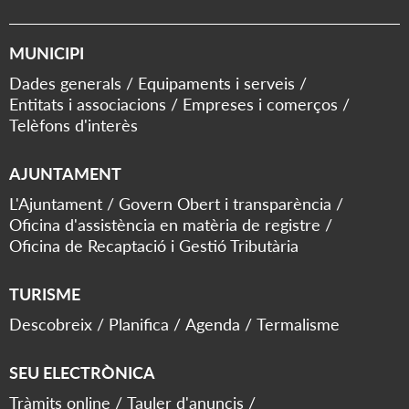
MUNICIPI
Dades generals
Equipaments i serveis
Entitats i associacions
Empreses i comerços
Telèfons d'interès
AJUNTAMENT
L'Ajuntament
Govern Obert i transparència
Oficina d'assistència en matèria de registre
Oficina de Recaptació i Gestió Tributària
TURISME
Descobreix
Planifica
Agenda
Termalisme
SEU ELECTRÒNICA
Tràmits online
Tauler d'anuncis