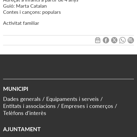
Guió: Marta Catalan
Contes i cançons: populars
Activitat familiar
MUNICIPI
Dades generals
Equipaments i serveis
Entitats i associacions
Empreses i comerços
Telèfons d'interès
AJUNTAMENT