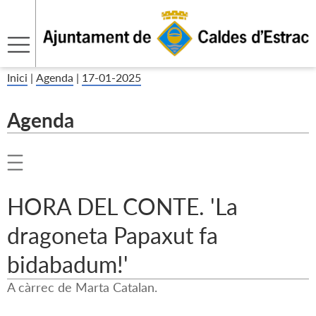
Inici
|
Agenda
|
17-01-2025
Agenda
HORA DEL CONTE. 'La
dragoneta Papaxut fa
bidabadum!'
A càrrec de Marta Catalan.