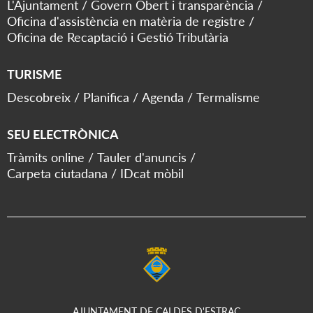
L'Ajuntament
Govern Obert i transparència
Oficina d'assistència en matèria de registre
Oficina de Recaptació i Gestió Tributària
TURISME
Descobreix
Planifica
Agenda
Termalisme
SEU ELECTRÒNICA
Tràmits online
Tauler d'anuncis
Carpeta ciutadana
IDcat mòbil
AJUNTAMENT DE CALDES D'ESTRAC