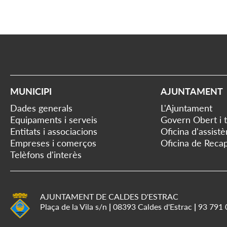
MUNICIPI
AJUNTAMENT
Dades generals
L'Ajuntament
Equipaments i serveis
Govern Obert i 
Entitats i associacions
Oficina d'assist
Empreses i comerços
Oficina de Recap
Telèfons d'interès
AJUNTAMENT DE CALDES D'ESTRAC
Plaça de la Vila s/n
|
08393 Caldes d'Estrac
|
93 791 