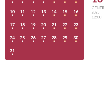
GENER
10
11
12
13
14
15
16
2025
12:00
17
18
19
20
21
22
23
24
25
26
27
28
29
30
31