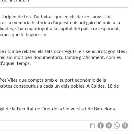
 l’origen de tota l’activitat que en els darrers anys s’ha
rar la memòria històrica d’aquest episodi gairebé únic a la
ixades, s’han mantingut a la capital del país corresponent,
lemes que hi haguessin.
é i també relaten els fets ocorreguts, els seus protagonistes i
 precisió molt ben documentada, també gràficament, com es
 d’aquell temps.
s Tres Viles que compta amb el suport econòmic de la
sabtes consecutius a cada un dels pobles. A Caldes, 18 de
degà de la Facultat de Dret de la Universitat de Barcelona.