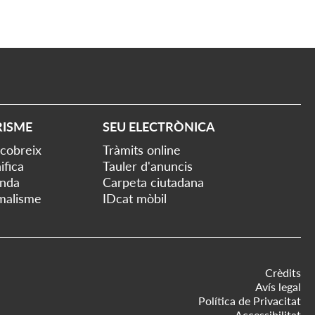
RISME
SEU ELECTRÒNICA
cobreix
Tràmits online
ifica
Tauler d'anuncis
nda
Carpeta ciutadana
malisme
IDcat mòbil
Crèdits
Avís legal
Política de Privacitat
Accessibilitat