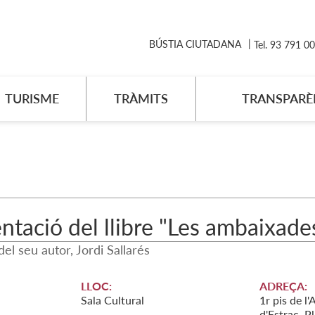
BÚSTIA CIUTADANA
Tel. 93 791 0
TURISME
TRÀMITS
TRANSPARÈ
ntació del llibre "Les ambaixades 
del seu autor, Jordi Sallarés
LLOC:
ADREÇA:
Sala Cultural
1r pis de l
d'Estrac, Pl