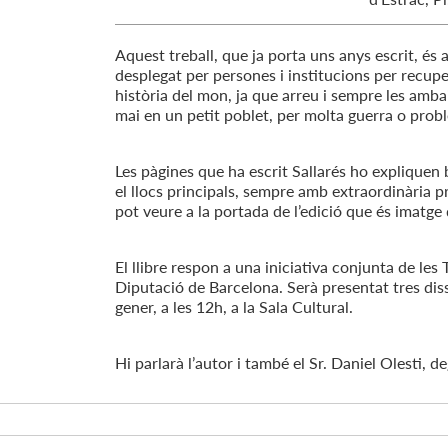
Aquest treball, que ja porta uns anys escrit, és a
desplegat per persones i institucions per recupe
història del mon, ja que arreu i sempre les amba
mai en un petit poblet, per molta guerra o prob
Les pàgines que ha escrit Sallarés ho expliquen b
el llocs principals, sempre amb extraordinària
pot veure a la portada de l’edició que és imatge
El llibre respon a una iniciativa conjunta de le
Diputació de Barcelona. Serà presentat tres dis
gener, a les 12h, a la Sala Cultural.
Hi parlarà l’autor i també el Sr. Daniel Olesti, 