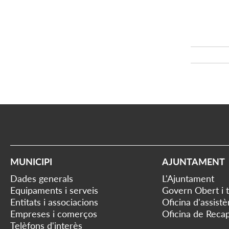
MUNICIPI
AJUNTAMENT
Dades generals
L'Ajuntament
Equipaments i serveis
Govern Obert i 
Entitats i associacions
Oficina d'assist
Empreses i comerços
Oficina de Recap
Telèfons d'interès