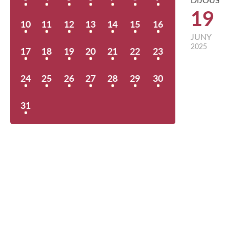
19
10
11
12
13
14
15
16
JUNY
2025
17
18
19
20
21
22
23
24
25
26
27
28
29
30
31