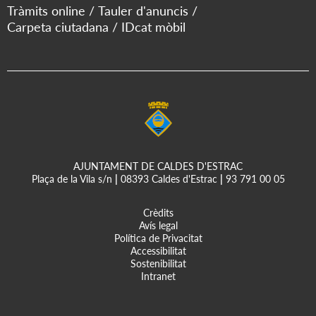
Tràmits online
Tauler d'anuncis
Carpeta ciutadana
IDcat mòbil
AJUNTAMENT DE CALDES D'ESTRAC
Plaça de la Vila s/n
|
08393 Caldes d'Estrac
|
93 791 00 05
Crèdits
Avís legal
Política de Privacitat
Accessibilitat
Sostenibilitat
Intranet