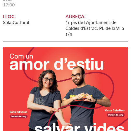
17:00
LLOC:
ADREÇA:
Sala Cultural
1r pis de l'Ajuntament de
Caldes d'Estrac, Pl. de la Vila
s/n