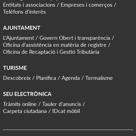
Entitats i associacions
Empreses i comerços
Telèfons d'interès
AJUNTAMENT
L'Ajuntament
Govern Obert i transparència
Oficina d'assistència en matèria de registre
Oficina de Recaptació i Gestió Tributària
TURISME
Descobreix
Planifica
Agenda
Termalisme
SEU ELECTRÒNICA
Tràmits online
Tauler d'anuncis
Carpeta ciutadana
IDcat mòbil