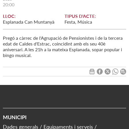
20:00
LLOC:
TIPUS D'ACTE:
Esplanada Can Muntanyà
Festa, Música
Pregó a càrrec de l'Agrupació de Pensionistes i de la tercera
edat de Caldes d'Estrac, coincidint amb els seu 40è
aniversari. A les 21h a la mateixa Esplanada, sopar popular i
bingo musical.
MUNICIPI
Dades generals
Equipaments i serveis