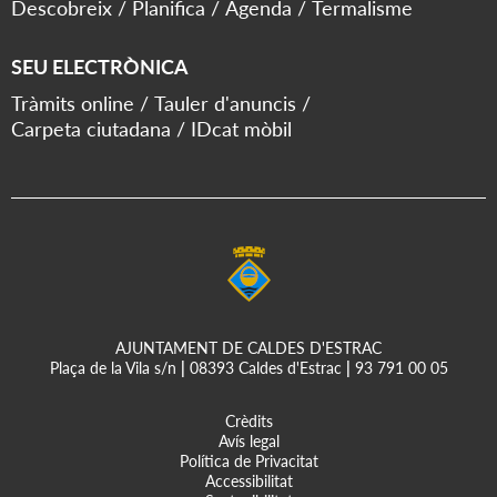
Descobreix
Planifica
Agenda
Termalisme
SEU ELECTRÒNICA
Tràmits online
Tauler d'anuncis
Carpeta ciutadana
IDcat mòbil
AJUNTAMENT DE CALDES D'ESTRAC
Plaça de la Vila s/n
|
08393 Caldes d'Estrac
|
93 791 00 05
Crèdits
Avís legal
Política de Privacitat
Accessibilitat