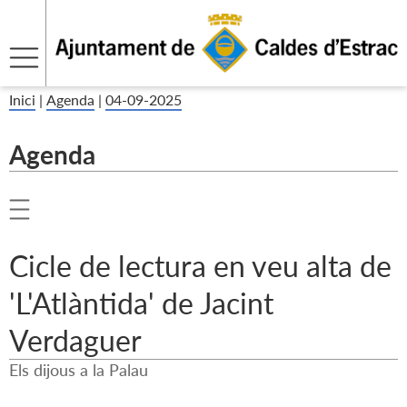
Inici
|
Agenda
|
04-09-2025
Agenda
Cicle de lectura en veu alta de
'L'Atlàntida' de Jacint
Verdaguer
Els dijous a la Palau