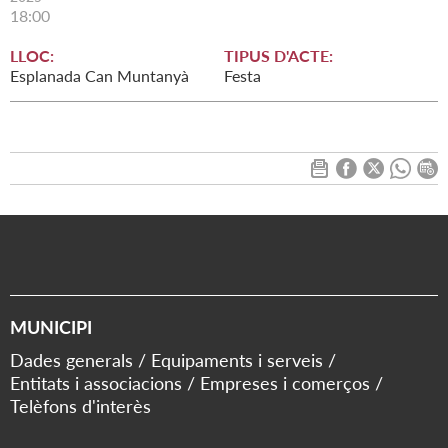
18:00
LLOC:
TIPUS D'ACTE:
Esplanada Can Muntanyà
Festa
MUNICIPI
Dades generals
Equipaments i serveis
Entitats i associacions
Empreses i comerços
Telèfons d'interès