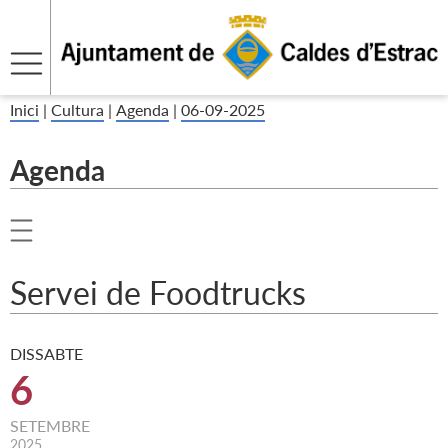
Inici
|
Cultura
|
Agenda
|
06-09-2025
Agenda
Servei de Foodtrucks
DISSABTE
6
SETEMBRE
2025