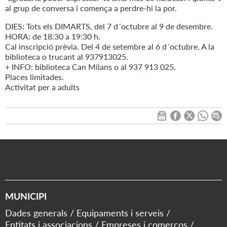
al grup de conversa i comença a perdre-hi la por.
DIES: Tots els DIMARTS, del 7 d´octubre al 9 de desembre.
HORA: de 18:30 a 19:30 h.
Cal inscripció prèvia. Del 4 de setembre al 6 d´octubre. A la
biblioteca o trucant al 937913025.
+ INFO: biblioteca Can Milans o al 937 913 025.
Places limitades.
Activitat per a adults
MUNICIPI
Dades generals
Equipaments i serveis
Entitats i associacions
Empreses i comerços