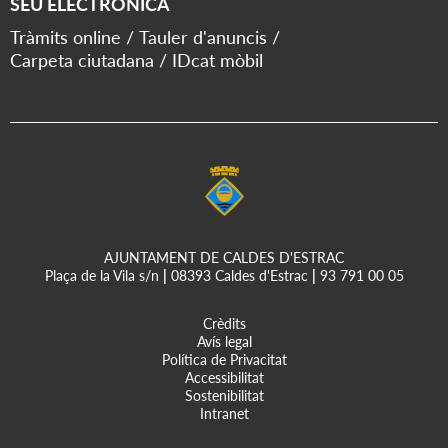
SEU ELECTRÒNICA
Tràmits online
Tauler d'anuncis
Carpeta ciutadana
IDcat mòbil
AJUNTAMENT DE CALDES D'ESTRAC
Plaça de la Vila s/n
|
08393 Caldes d'Estrac
|
93 791 00 05
Crèdits
Avís legal
Política de Privacitat
Accessibilitat
Sostenibilitat
Intranet