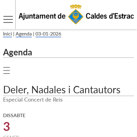
Inici
|
Agenda
|
03-01-2026
Agenda
Deler, Nadales i Cantautors
Especial Concert de Reis
DISSABTE
3