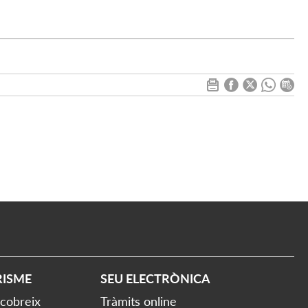
RISME
SEU ELECTRÒNICA
cobreix
Tràmits online