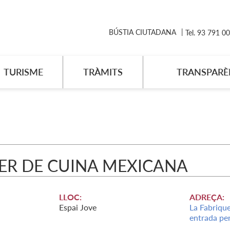
BÚSTIA CIUTADANA
Tel. 93 791 0
TURISME
TRÀMITS
TRANSPARÈ
ER DE CUINA MEXICANA
LLOC:
ADREÇA:
Espai Jove
La Fabrique
entrada per