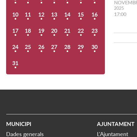
NOVEMB
2025
10
11
12
13
14
15
16
17:00
17
18
19
20
21
22
23
24
25
26
27
28
29
30
31
MUNICIPI
AJUNTAMENT
Dades generals
L'Ajuntament