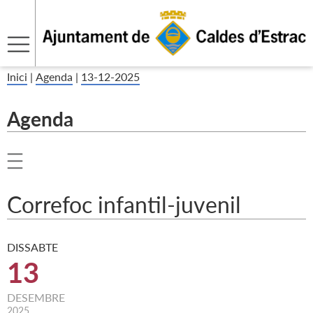
Inici
|
Agenda
|
13-12-2025
Agenda
Correfoc infantil-juvenil
DISSABTE
13
DESEMBRE
2025