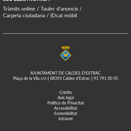
Tràmits online
Tauler d'anuncis
Carpeta ciutadana
IDcat mòbil
AJUNTAMENT DE CALDES D'ESTRAC
Plaça de la Vila s/n
|
08393 Caldes d'Estrac
|
93 791 00 05
Crèdits
Avís legal
Política de Privacitat
Accessibilitat
Sostenibilitat
Intranet