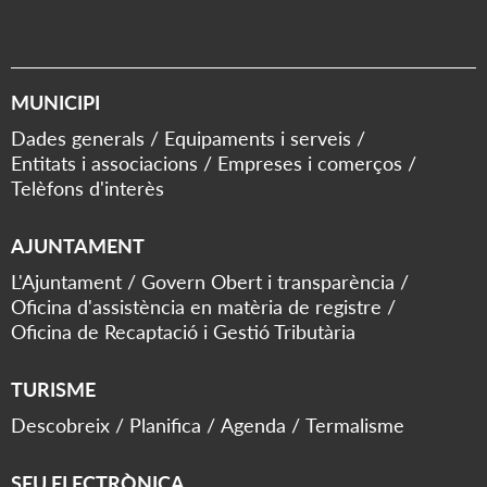
MUNICIPI
Dades generals
Equipaments i serveis
Entitats i associacions
Empreses i comerços
Telèfons d'interès
AJUNTAMENT
L'Ajuntament
Govern Obert i transparència
Oficina d'assistència en matèria de registre
Oficina de Recaptació i Gestió Tributària
TURISME
Descobreix
Planifica
Agenda
Termalisme
SEU ELECTRÒNICA