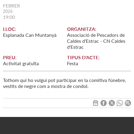
FEBRER
2026
19:00
LLOC:
ORGANITZA:
Esplanada Can Muntanyà
Associació de Pescadors de
Caldes d'Estrac - CN Caldes
d'Estrac
PREU:
TIPUS D'ACTE:
Activitat gratuïta
Festa
Tothom qui ho vulgui pot participar en la comitiva fúnebre,
vestits de negre com a mostra de condol.