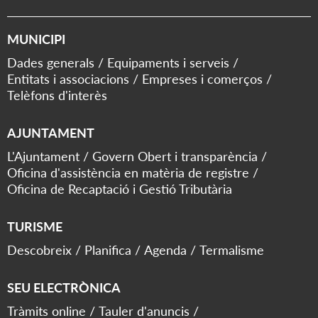
MUNICIPI
Dades generals
Equipaments i serveis
Entitats i associacions
Empreses i comerços
Telèfons d'interès
AJUNTAMENT
L'Ajuntament
Govern Obert i transparència
Oficina d'assistència en matèria de registre
Oficina de Recaptació i Gestió Tributària
TURISME
Descobreix
Planifica
Agenda
Termalisme
SEU ELECTRÒNICA
Tràmits online
Tauler d'anuncis