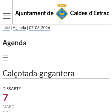
Inici
|
Agenda
|
07-03-2026
Agenda
Calçotada gegantera
DISSABTE
7
MARÇ
2026