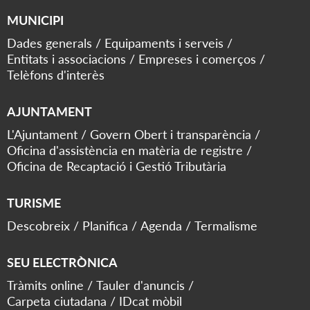
MUNICIPI
Dades generals
Equipaments i serveis
Entitats i associacions
Empreses i comerços
Telèfons d'interès
AJUNTAMENT
L'Ajuntament
Govern Obert i transparència
Oficina d'assistència en matèria de registre
Oficina de Recaptació i Gestió Tributària
TURISME
Descobreix
Planifica
Agenda
Termalisme
SEU ELECTRÒNICA
Tràmits online
Tauler d'anuncis
Carpeta ciutadana
IDcat mòbil