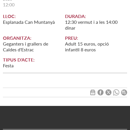
12:00
LLOC:
DURADA:
Esplanada Can Muntanyà
12:30 vermut i a les 14:00
dinar
ORGANITZA:
PREU:
Geganters i grallers de
Adult 15 euros, opció
Caldes d'Estrac
infantil 8 euros
TIPUS D'ACTE:
Festa