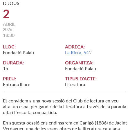
DIJOUS
2
ABRIL
2026
18:30
LLOC:
ADREÇA:
Fundació Palau
La Riera, 54
DURADA:
ORGANITZA:
1h
Fundació Palau
PREU:
TIPUS D'ACTE:
Entrada lliure
Literatura
Et convidem a una nova sessió del Club de lectura en veu
alta, un espai per gaudir de la literatura a través de la paraula
dita i l´escolta compartida.
En aquesta ocasió ens endinsarem en Canigó (1886) de Jacint
Verdaguer, una de les grans obres de la literatura catalana