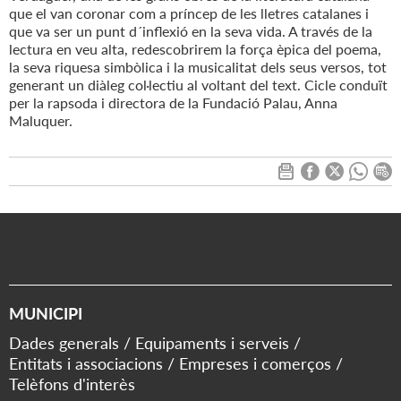
que el van coronar com a príncep de les lletres catalanes i
que va ser un punt d´inflexió en la seva vida. A través de la
lectura en veu alta, redescobrirem la força èpica del poema,
la seva riquesa simbòlica i la musicalitat dels seus versos, tot
generant un diàleg col·lectiu al voltant del text. Cicle conduït
per la rapsoda i directora de la Fundació Palau, Anna
Maluquer.
MUNICIPI
Dades generals
Equipaments i serveis
Entitats i associacions
Empreses i comerços
Telèfons d'interès