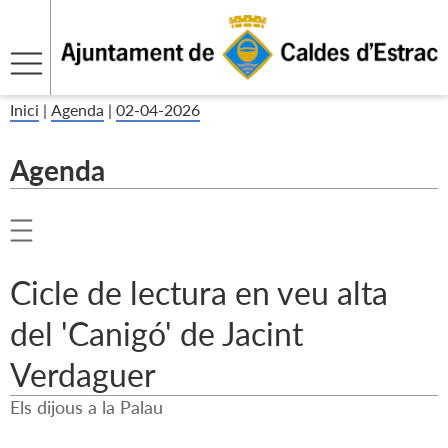
Inici
|
Agenda
|
02-04-2026
Agenda
Cicle de lectura en veu alta
del 'Canigó' de Jacint
Verdaguer
Els dijous a la Palau