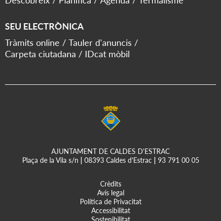
Descobreix
Planifica
Agenda
Termalisme
SEU ELECTRÒNICA
Tràmits online
Tauler d'anuncis
Carpeta ciutadana
IDcat mòbil
AJUNTAMENT DE CALDES D'ESTRAC
Plaça de la Vila s/n
|
08393 Caldes d'Estrac
|
93 791 00 05
Crèdits
Avís legal
Política de Privacitat
Accessibilitat
Sostenibilitat