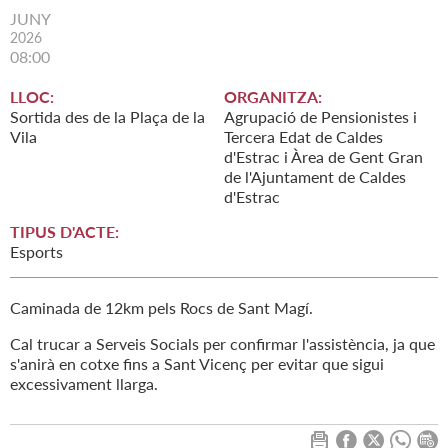
JUNY
2026
08:00
LLOC:
ORGANITZA:
Sortida des de la Plaça de la
Agrupació de Pensionistes i
Vila
Tercera Edat de Caldes
d'Estrac i Àrea de Gent Gran
de l'Ajuntament de Caldes
d'Estrac
TIPUS D'ACTE:
Esports
Caminada de 12km pels Rocs de Sant Magí.
Cal trucar a Serveis Socials per confirmar l'assistència, ja que
s'anirà en cotxe fins a Sant Vicenç per evitar que sigui
excessivament llarga.