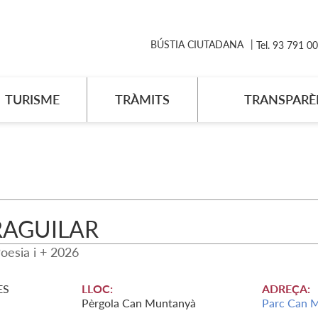
BÚSTIA CIUTADANA
Tel. 93 791 0
TURISME
TRÀMITS
TRANSPARÈ
RAGUILAR
Poesia i + 2026
ES
LLOC:
ADREÇA:
Pèrgola Can Muntanyà
Parc Can 