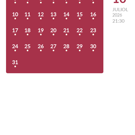
JULIOL
10
11
12
13
14
15
16
2026
21:30
17
18
19
20
21
22
23
24
25
26
27
28
29
30
31