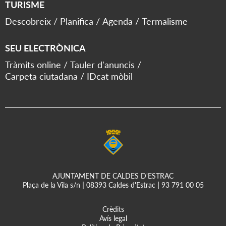
TURISME
Descobreix
Planifica
Agenda
Termalisme
SEU ELECTRÒNICA
Tràmits online
Tauler d'anuncis
Carpeta ciutadana
IDcat mòbil
AJUNTAMENT DE CALDES D'ESTRAC
Plaça de la Vila s/n
|
08393 Caldes d'Estrac
|
93 791 00 05
Crèdits
Avís legal