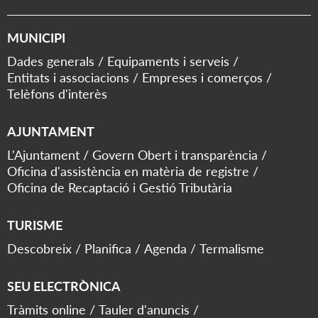
MUNICIPI
Dades generals
Equipaments i serveis
Entitats i associacions
Empreses i comerços
Telèfons d'interès
AJUNTAMENT
L'Ajuntament
Govern Obert i transparència
Oficina d'assistència en matèria de registre
Oficina de Recaptació i Gestió Tributària
TURISME
Descobreix
Planifica
Agenda
Termalisme
SEU ELECTRÒNICA
Tràmits online
Tauler d'anuncis