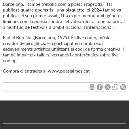
Barcelona, i també treballa com a poeta i rapsoda... Ha
publicat quatre poemaris i una plaquette, el 2024 també va
publicar el seu primer assaig i ha experimentat amb gèneres
liminars com la poesia sonora i el video-recital, que ha portat
a multitud de festivals d´àmbit nacional i internacional.
Eloi el Bon Noi (Barcelona, 1979). És live coder, músic i
creador de jeroglífics. Ha participat en nombrosos
esdeveniments artístics utilitzant el codi de forma creativa, i
també imparteix tallers, xerrades i conferències sobre live
coding.
Compra d´entrades a: www.poesiaimes.cat