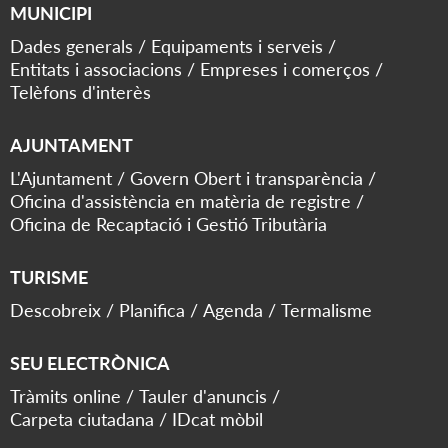
MUNICIPI
Dades generals
Equipaments i serveis
Entitats i associacions
Empreses i comerços
Telèfons d'interès
AJUNTAMENT
L'Ajuntament
Govern Obert i transparència
Oficina d'assistència en matèria de registre
Oficina de Recaptació i Gestió Tributària
TURISME
Descobreix
Planifica
Agenda
Termalisme
SEU ELECTRÒNICA
Tràmits online
Tauler d'anuncis
Carpeta ciutadana
IDcat mòbil