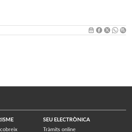
RISME
SEU ELECTRÒNICA
cobreix
Tràmits online