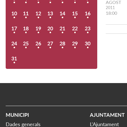
AGOST
2011
10
11
12
13
14
15
16
18:00
17
18
19
20
21
22
23
24
25
26
27
28
29
30
31
MUNICIPI
AJUNTAMENT
Dades generals
L'Ajuntament