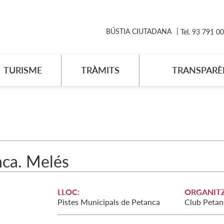
BÚSTIA CIUTADANA
Tel. 93 791 0
TURISME
TRÀMITS
TRANSPARÈ
nca. Melés
LLOC:
ORGANITZ
Pistes Municipals de Petanca
Club Petan