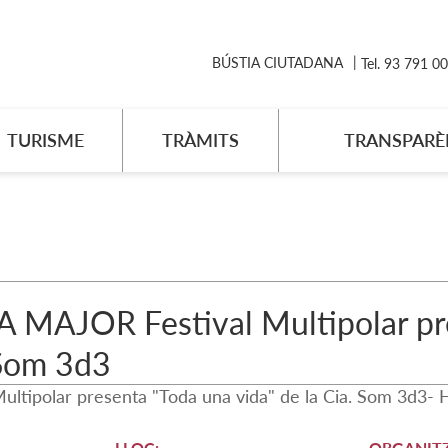
BÚSTIA CIUTADANA
Tel. 93 791 0
TURISME
TRÀMITS
TRANSPARÈ
 MAJOR Festival Multipolar pre
 Som 3d3
Multipolar presenta "Toda una vida" de la Cia. Som 3d3- H
LLOC:
ORGANITZ