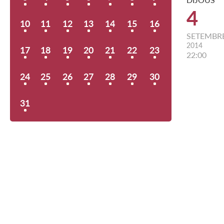
4
10
11
12
13
14
15
16
SETEMBR
2014
17
18
19
20
21
22
23
22:00
24
25
26
27
28
29
30
31