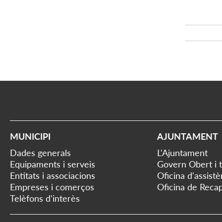
MUNICIPI
AJUNTAMENT
Dades generals
L'Ajuntament
Equipaments i serveis
Govern Obert i 
Entitats i associacions
Oficina d'assist
Empreses i comerços
Oficina de Recap
Telèfons d'interès