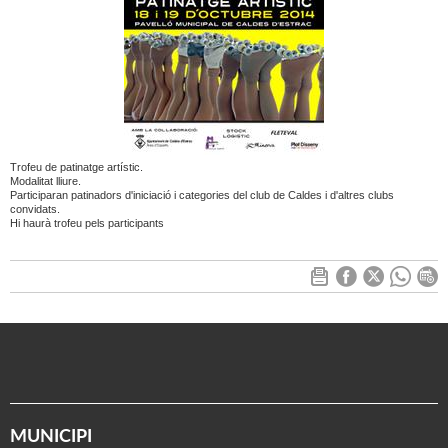
Trofeu de patinatge artístic.
Modalitat lliure.
Participaran patinadors d'iniciació i categories del club de Caldes i d'altres clubs
convidats.
Hi haurà trofeu pels participants
MUNICIPI