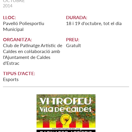
OCTUBRE
2014
LLOC:
DURADA:
Pavelló Poliesportiu
18 i 19 d'octubre, tot el dia
Municipal
ORGANITZA:
PREU:
Club de Patinatge Artístic de
Gratuït
Caldes en col·laboració amb
l'Ajuntament de Caldes
d'Estrac
TIPUS D'ACTE:
Esports