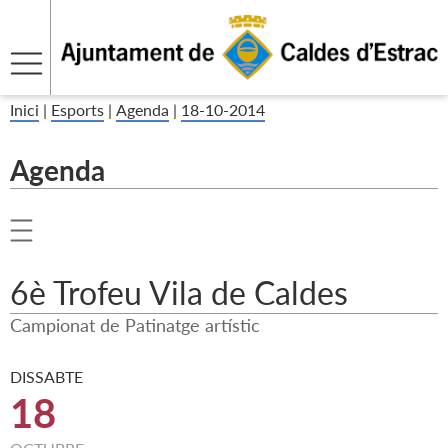
Inici
|
Esports
|
Agenda
|
18-10-2014
Agenda
6è Trofeu Vila de Caldes
Campionat de Patinatge artístic
DISSABTE
18