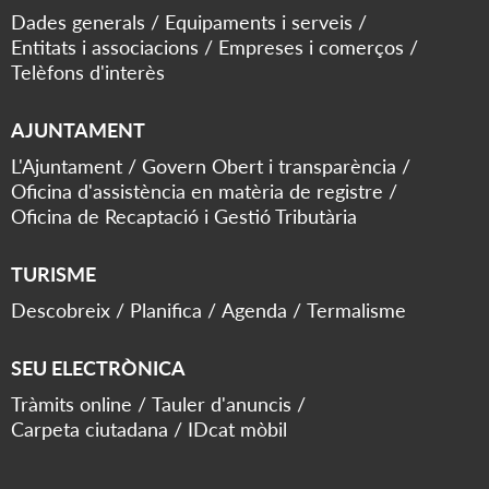
Dades generals
Equipaments i serveis
Entitats i associacions
Empreses i comerços
Telèfons d'interès
AJUNTAMENT
L'Ajuntament
Govern Obert i transparència
Oficina d'assistència en matèria de registre
Oficina de Recaptació i Gestió Tributària
TURISME
Descobreix
Planifica
Agenda
Termalisme
SEU ELECTRÒNICA
Tràmits online
Tauler d'anuncis
Carpeta ciutadana
IDcat mòbil