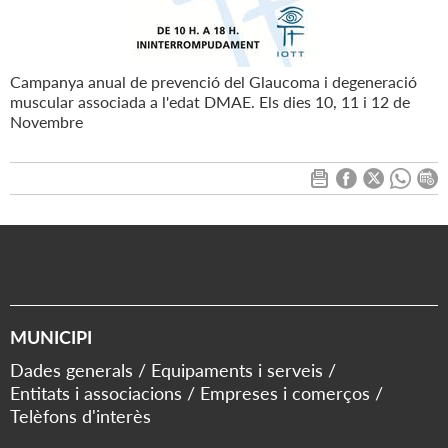
Campanya anual de prevenció del Glaucoma i degeneració
muscular associada a l'edat DMAE. Els dies 10, 11 i 12 de
Novembre
MUNICIPI
Dades generals
Equipaments i serveis
Entitats i associacions
Empreses i comerços
Telèfons d'interès