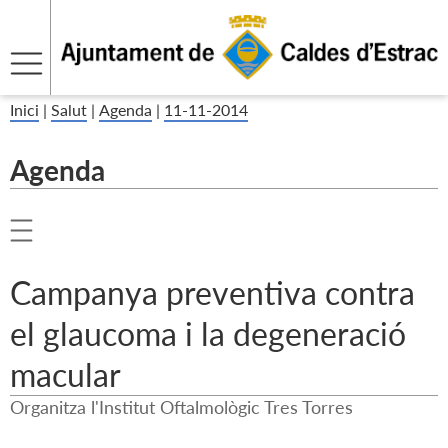
Inici
|
Salut
|
Agenda
|
11-11-2014
Agenda
Campanya preventiva contra
el glaucoma i la degeneració
macular
Organitza l'Institut Oftalmològic Tres Torres