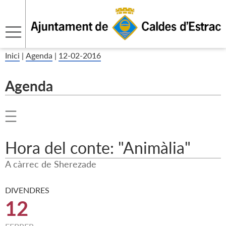
Inici
|
Agenda
|
12-02-2016
Agenda
Hora del conte: "Animàlia"
A càrrec de Sherezade
DIVENDRES
12