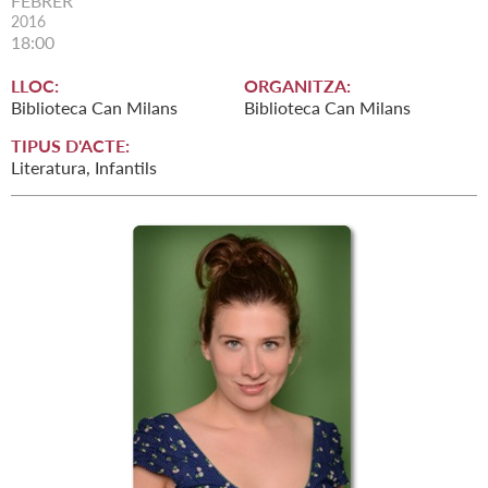
FEBRER
2016
18:00
LLOC:
ORGANITZA:
Biblioteca Can Milans
Biblioteca Can Milans
TIPUS D'ACTE:
Literatura, Infantils