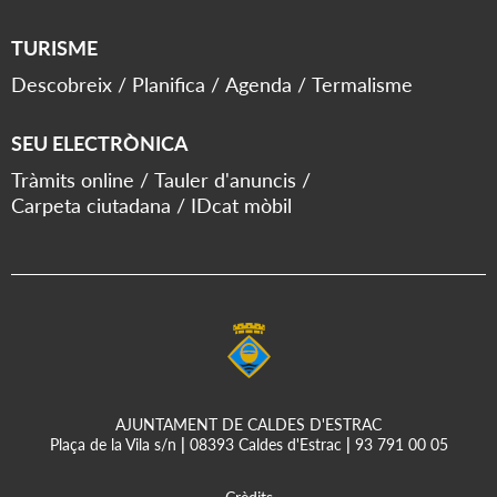
TURISME
Descobreix
Planifica
Agenda
Termalisme
SEU ELECTRÒNICA
Tràmits online
Tauler d'anuncis
Carpeta ciutadana
IDcat mòbil
AJUNTAMENT DE CALDES D'ESTRAC
Plaça de la Vila s/n
|
08393 Caldes d'Estrac
|
93 791 00 05