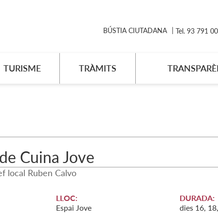
BÚSTIA CIUTADANA
Tel. 93 791 0
TURISME
TRÀMITS
TRANSPARÈ
de Cuina Jove
f local Ruben Calvo
LLOC:
DURADA:
Espai Jove
dies 16, 18