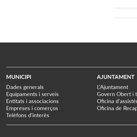
MUNICIPI
AJUNTAMENT
Dades generals
L'Ajuntament
Equipaments i serveis
Govern Obert i 
Entitats i associacions
Oficina d'assist
Empreses i comerços
Oficina de Recap
Telèfons d'interès