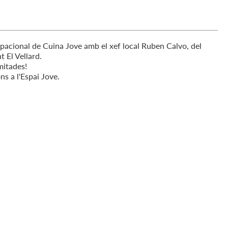
acional de Cuina Jove amb el xef local Ruben Calvo, del
t El Vellard.
mitades!
ns a l'Espai Jove.