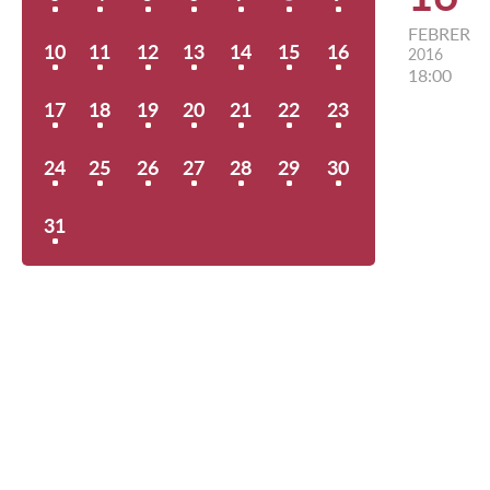
FEBRER
10
11
12
13
14
15
16
2016
18:00
17
18
19
20
21
22
23
24
25
26
27
28
29
30
31