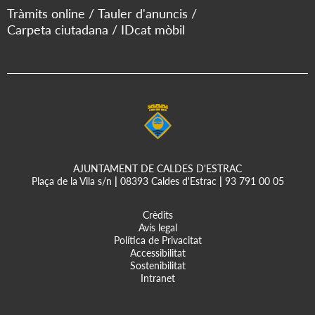
Tràmits online
Tauler d'anuncis
Carpeta ciutadana
IDcat mòbil
AJUNTAMENT DE CALDES D'ESTRAC
Plaça de la Vila s/n
|
08393 Caldes d'Estrac
|
93 791 00 05
Crèdits
Avís legal
Política de Privacitat
Accessibilitat
Sostenibilitat
Intranet