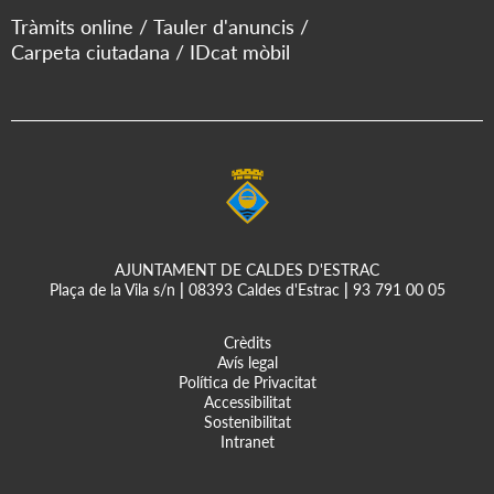
Tràmits online
Tauler d'anuncis
Carpeta ciutadana
IDcat mòbil
AJUNTAMENT DE CALDES D'ESTRAC
Plaça de la Vila s/n
|
08393 Caldes d'Estrac
|
93 791 00 05
Crèdits
Avís legal
Política de Privacitat
Accessibilitat
Sostenibilitat
Intranet