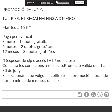
PROMOCIÓ DE JUNY:
TU TRIES, ET REGALEM FINS A 3 MESOS!
Matricula 15 € *
Paga per avançat:
3 meso = 1 quota gratuïta
6 mesos = 2 quotes gratuïtes
12 mesos = 3 quotes gratuïtes
*Despeses de xip d'accés i ATP no incloses-
Consulta les condicions a recepció.Promoció vàlida de l'1 al
30 de juny.
Els exabonats que vulguin acollir-se a la promoció hauran de
dur un minim de 6 mesos de baixa.