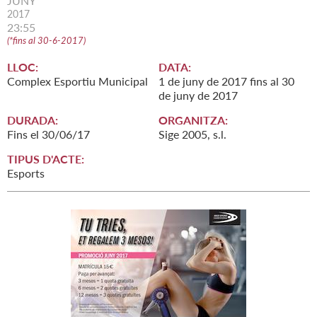
JUNY
2017
23:55
(
*fins al 30-6-2017
)
LLOC:
DATA:
Complex Esportiu Municipal
1
de
juny
de
2017
fins al
30
de
juny
de
2017
DURADA:
ORGANITZA:
Fins el 30/06/17
Sige 2005, s.l.
TIPUS D'ACTE:
Esports