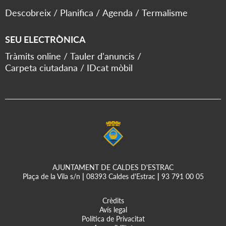
Descobreix
Planifica
Agenda
Termalisme
SEU ELECTRÒNICA
Tràmits online
Tauler d'anuncis
Carpeta ciutadana
IDcat mòbil
AJUNTAMENT DE CALDES D'ESTRAC
Plaça de la Vila s/n
|
08393 Caldes d'Estrac
|
93 791 00 05
Crèdits
Avís legal
Política de Privacitat