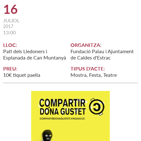
16
JULIOL
2017
13:00
LLOC:
ORGANITZA:
Pati dels Lledoners i
Fundació Palau i Ajuntament
Esplanada de Can Muntanyà
de Caldes d'Estrac
PREU:
TIPUS D'ACTE:
10€ tiquet paella
Mostra, Festa, Teatre