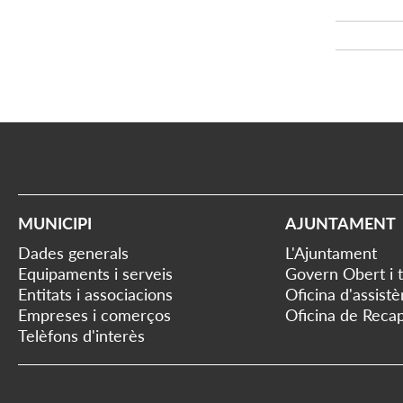
MUNICIPI
AJUNTAMENT
Dades generals
L'Ajuntament
Equipaments i serveis
Govern Obert i 
Entitats i associacions
Oficina d'assist
Empreses i comerços
Oficina de Recap
Telèfons d'interès