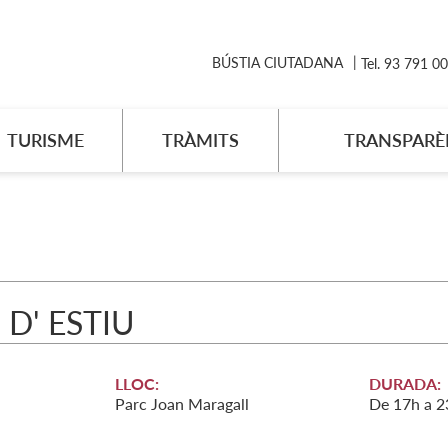
BÚSTIA CIUTADANA
Tel. 93 791 0
TURISME
TRÀMITS
TRANSPARÈ
 D' ESTIU
LLOC:
DURADA:
Parc Joan Maragall
De 17h a 2