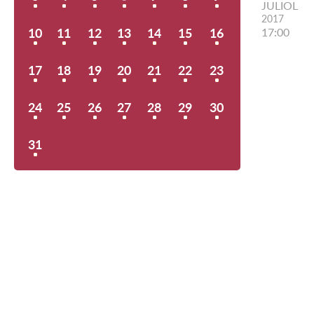
JULIOL
2017
10
11
12
13
14
15
16
17:00
17
18
19
20
21
22
23
24
25
26
27
28
29
30
31